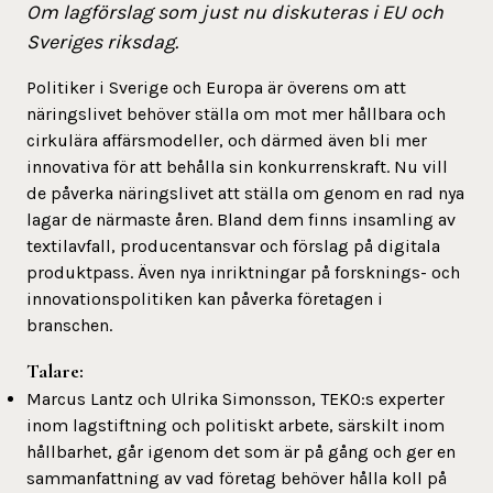
Om lagförslag som just nu diskuteras i EU och
Sveriges riksdag.
Politiker i Sverige och Europa är överens om att
näringslivet behöver ställa om mot mer hållbara och
cirkulära affärsmodeller, och därmed även bli mer
innovativa för att behålla sin konkurrenskraft. Nu vill
de påverka näringslivet att ställa om genom en rad nya
lagar de närmaste åren. Bland dem finns insamling av
textilavfall, producentansvar och förslag på digitala
produktpass. Även nya inriktningar på forsknings- och
innovationspolitiken kan påverka företagen i
branschen.
Talare:
Marcus Lantz och Ulrika Simonsson, TEKO:s experter
inom lagstiftning och politiskt arbete, särskilt inom
hållbarhet, går igenom det som är på gång och ger en
sammanfattning av vad företag behöver hålla koll på