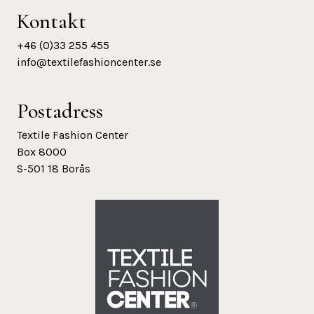
Kontakt
+46 (0)33 255 455
info@textilefashioncenter.se
Postadress
Textile Fashion Center
Box 8000
S-501 18 Borås