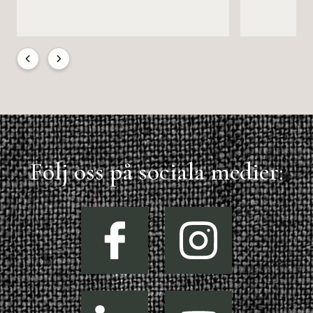
Följ oss på sociala medier: