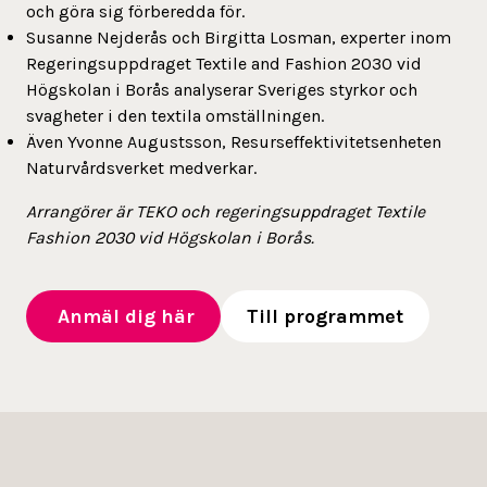
och göra sig förberedda för.
Susanne Nejderås och Birgitta Losman, experter inom
Regeringsuppdraget Textile and Fashion 2030 vid
Högskolan i Borås analyserar Sveriges styrkor och
svagheter i den textila omställningen.
Även Yvonne Augustsson, Resurseffektivitetsenheten
Naturvårdsverket medverkar.
Arrangörer är TEKO och regeringsuppdraget Textile
Fashion 2030 vid Högskolan i Borås.
Anmäl dig här
Till programmet