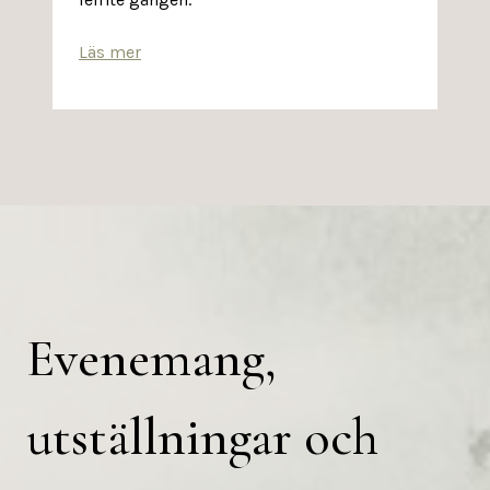
Läs mer
Evenemang,
utställningar och