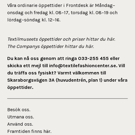
Våra ordinarie öppettider i Frontdesk är Måndag–
onsdag och fredag kl. 08–17, torsdag kl. 08–19 och
lördag–söndag kl. 12–16.
Textilmuseets öppettider och priser hittar du
här
.
The Companys öppettider hittar du
här.
Du kan nå oss genom att ringa
033-255 455
eller
skicka ett mejl till
info@textilefashioncenter.se
. Vill
du träffa oss fysiskt? Varmt välkommen till
Skaraborgsvägen 3A (huvudentrén, plan 1) under våra
öppettider.
Besök oss.
Utmana oss.
Använd oss.
Framtiden finns här.