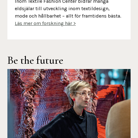
Inom Textile Fashion Center bidrar många
eldsjälar till utveckling inom textildesign,
mode och hållbarhet – allt för framtidens bästa.
Läs m
er om forskning här >
Be the future