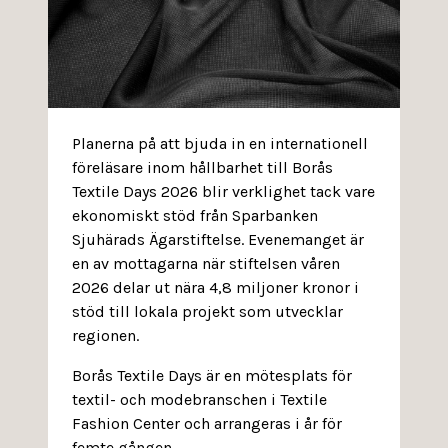
Planerna på att bjuda in en internationell
föreläsare inom hållbarhet till Borås
Textile Days 2026 blir verklighet tack vare
ekonomiskt stöd från Sparbanken
Sjuhärads Ägarstiftelse. Evenemanget är
en av mottagarna när stiftelsen våren
2026 delar ut nära 4,8 miljoner kronor i
stöd till lokala projekt som utvecklar
regionen.
Borås Textile Days är en mötesplats för
textil- och modebranschen i Textile
Fashion Center och arrangeras i år för
femte gången.