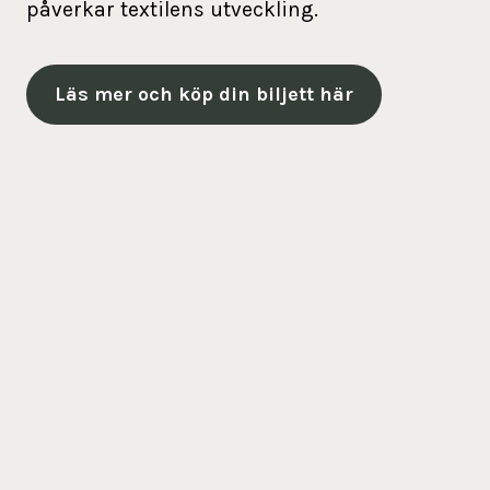
påverkar textilens utveckling.
Läs mer och köp din biljett här