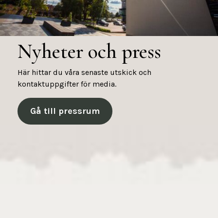
Nyheter och press
Här hittar du våra senaste utskick och
kontaktuppgifter för media.
Gå till pressrum