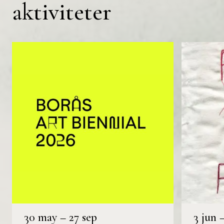
aktiviteter
30 may
–
27 sep
3 jun