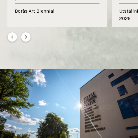
Borås Art Biennial
Utställn
2026